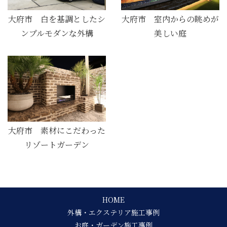
大府市 室内からの眺めが
大府市 白を基調としたシ
美しい庭
ンプルモダンな外構
大府市 素材にこだわった
リゾートガーデン
HOME
外構・エクステリア施工事例
お庭・ガーデン施工事例