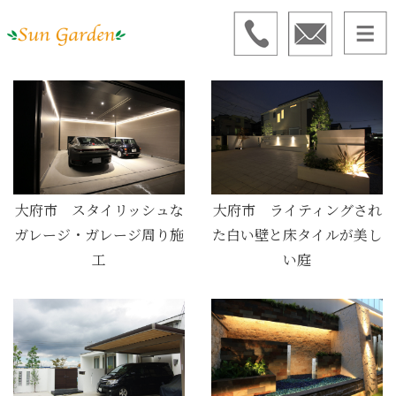
大府市 スタイリッシュな
大府市 ライティングされ
ガレージ・ガレージ周り施
た白い壁と床タイルが美し
工
い庭