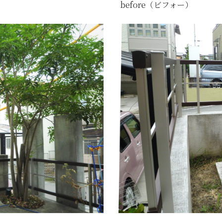
before（ビフォー）