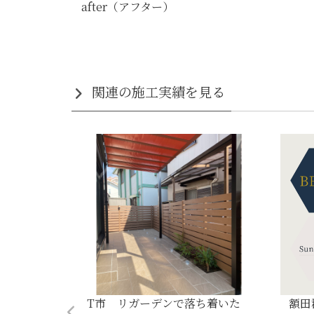
after（アフター）
関連の施工実績を見る
をフル活
T市 リガーデンで落ち着いた
額田