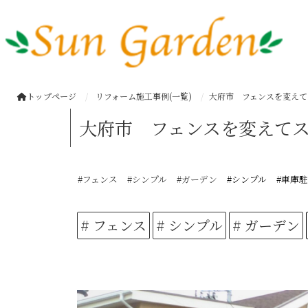
トップページ
リフォーム施工事例(一覧)
大府市 フェンスを変えて
大府市 フェンスを変えて
#フェンス
#シンプル
#ガーデン
#シンプル
#車庫
# フェンス
# シンプル
# ガーデン