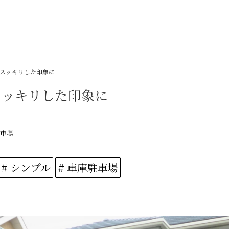
スッキリした印象に
スッキリした印象に
駐車場
# シンプル
# 車庫駐車場