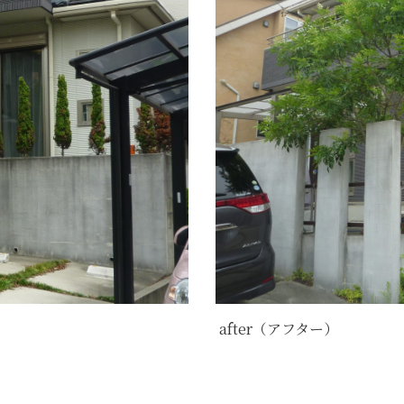
after（アフター）