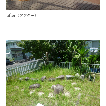
after（アフター）