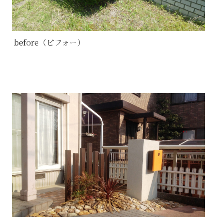
before（ビフォー）