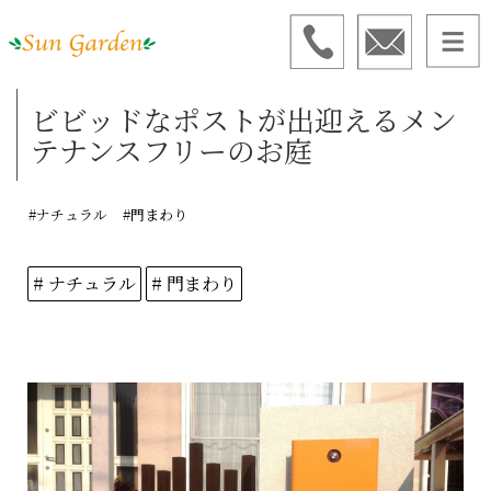
ビビッドなポストが出迎えるメン
テナンスフリーのお庭
#ナチュラル
#門まわり
# ナチュラル
# 門まわり