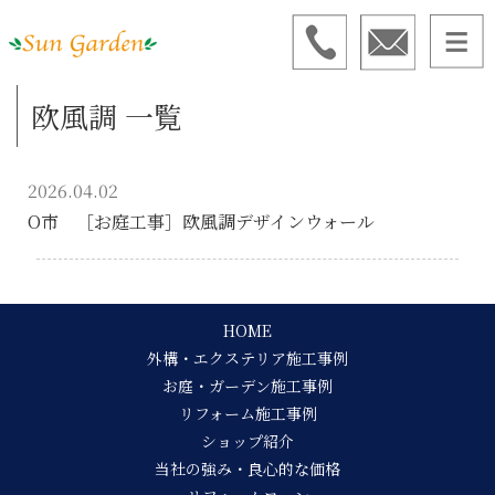
欧風調 一覧
2026.04.02
O市 ［お庭工事］欧風調デザインウォール
HOME
外構・エクステリア施工事例
お庭・ガーデン施工事例
リフォーム施工事例
ショップ紹介
当社の強み・良心的な価格