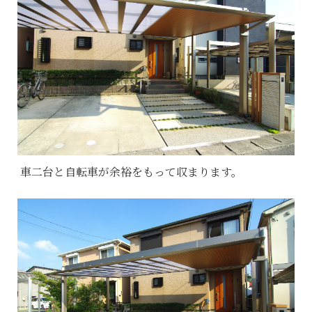
車二台と自転車が余裕をもって収まります。