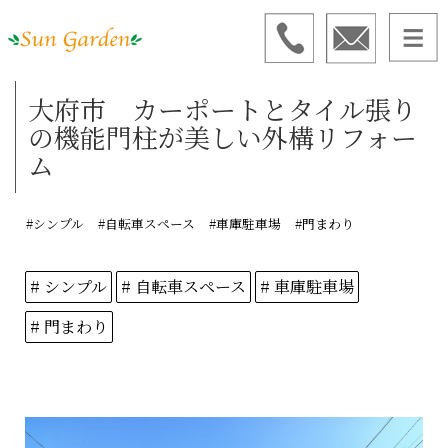
大府市 カーポートとタイル張り
の機能門柱が美しい外構リフォー
ム
#シンプル
#自転車スペース
#車庫駐車場
#門まわり
# シンプル
# 自転車スペース
# 車庫駐車場
# 門まわり