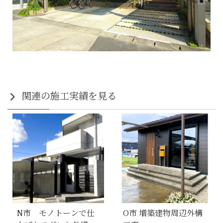
関連の施工実績を見る
N市 モノトーンで仕
O市 増築建物周辺外構